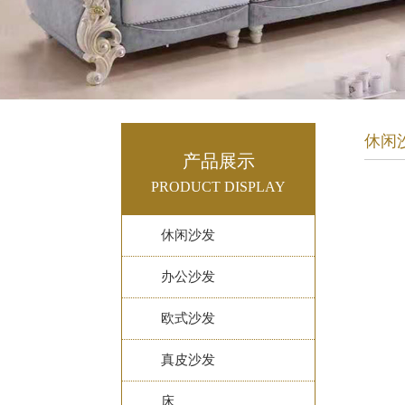
休闲
产品展示
PRODUCT DISPLAY
休闲沙发
办公沙发
欧式沙发
真皮沙发
床