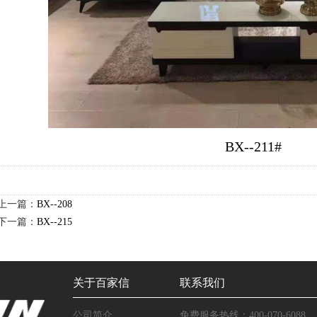
BX--211#
上一篇：
BX--208
下一篇：
BX--215
关于百家信
联系我们
公司简介
免费服务热线：400-070-6088