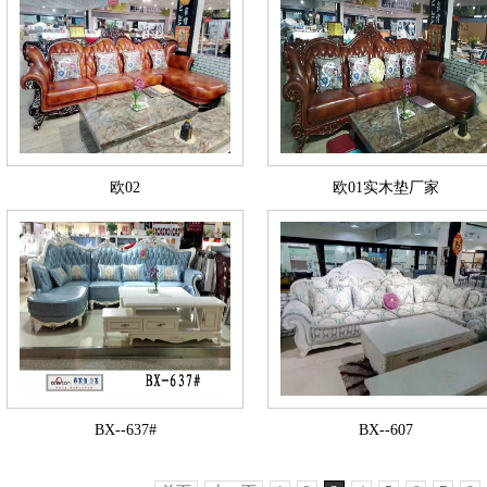
欧02
欧01实木垫厂家
BX--637#
BX--607