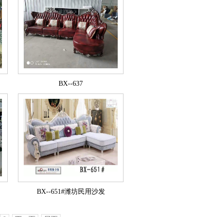
BX--637
BX--651#潍坊民用沙发